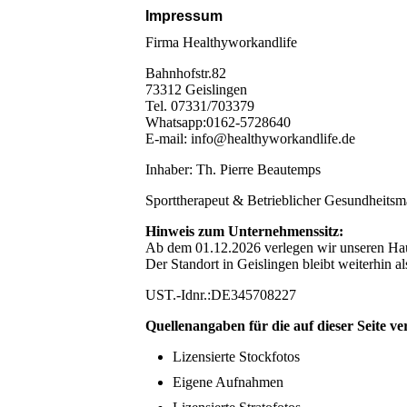
Impressum
Firma Healthyworkandlife
Bahnhofstr.82
73312 Geislingen
Tel. 07331/703379
Whatsapp:0162-5728640
E-mail: info@healthyworkandlife.de
Inhaber: Th. Pierre Beautemps
Sporttherapeut & Betrieblicher Gesundheits
Hinweis zum Unternehmenssitz:
Ab dem 01.12.2026 verlegen wir unseren Ha
Der Standort in Geislingen bleibt weiterhin 
UST.-Idnr.:DE345708227
Quellenangaben für die auf dieser Seite v
Lizensierte Stockfotos
Eigene Aufnahmen