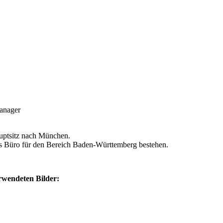
manager
uptsitz nach München.
als Büro für den Bereich Baden-Württemberg bestehen.
erwendeten Bilder: