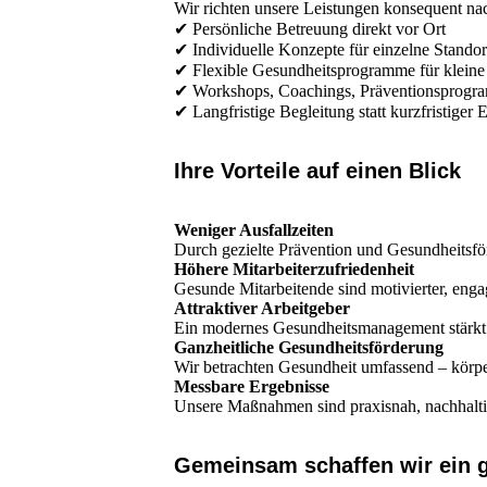
Wir richten unsere Leistungen konsequent na
✔ Persönliche Betreuung direkt vor Ort
✔ Individuelle Konzepte für einzelne Stando
✔ Flexible Gesundheitsprogramme für klein
✔ Workshops, Coachings, Präventionsprogra
✔ Langfristige Begleitung statt kurzfristige
Ihre Vorteile auf einen Blick
Weniger Ausfallzeiten
Durch gezielte Prävention und Gesundheitsför
Höhere Mitarbeiterzufriedenheit
Gesunde Mitarbeitende sind motivierter, engagi
Attraktiver Arbeitgeber
Ein modernes Gesundheitsmanagement stärkt I
Ganzheitliche Gesundheitsförderung
Wir betrachten Gesundheit umfassend – körper
Messbare Ergebnisse
Unsere Maßnahmen sind praxisnah, nachhalti
Gemeinsam schaffen wir ein 