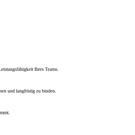
Leistungsfähigkeit Ihres Teams.
en und langfristig zu binden.
immt.