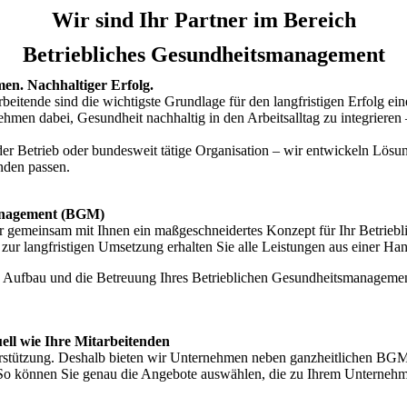
Wir sind Ihr Partner im Bereich
Betriebliches Gesundheitsmanagement
en. Nachhaltiger Erfolg.
beitende sind die wichtigste Grundlage für den langfristigen Erfolg ei
men dabei, Gesundheit nachhaltig in den Arbeitsalltag zu integrieren –
r Betrieb oder bundesweit tätige Organisation – wir entwickeln Lösun
nden passen.
management (BGM)
r gemeinsam mit Ihnen ein maßgeschneidertes Konzept für Ihr Betrieb
 zur langfristigen Umsetzung erhalten Sie alle Leistungen aus einer Ha
ufbau und die Betreuung Ihres Betrieblichen Gesundheitsmanagements 
uell wie Ihre Mitarbeitenden
erstützung. Deshalb bieten wir Unternehmen neben ganzheitlichen BGM
o können Sie genau die Angebote auswählen, die zu Ihrem Unternehme