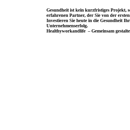
Gesundheit ist kein kurzfristiges Projekt,
erfahrenen Partner, der Sie von der ersten
Investieren Sie heute in die Gesundheit Ih
Unternehmenserfolg.
Healthyworkandlife – Gemeinsam gestalte