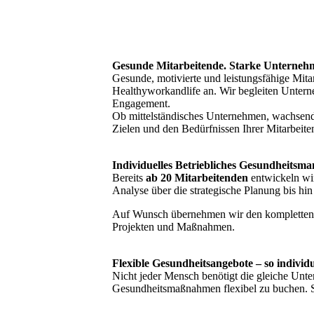
Gesunde Mitarbeitende. Starke Unternehm
Gesunde, motivierte und leistungsfähige Mitar
Healthyworkandlife an. Wir begleiten Unterneh
Engagement.
Ob mittelständisches Unternehmen, wachsende
Zielen und den Bedürfnissen Ihrer Mitarbeite
Individuelles Betriebliches Gesundheits
Bereits
ab 20 Mitarbeitenden
entwickeln wi
Analyse über die strategische Planung bis hin
Auf Wunsch übernehmen wir den kompletten A
Projekten und Maßnahmen.
Flexible Gesundheitsangebote – so individ
Nicht jeder Mensch benötigt die gleiche Unt
Gesundheitsmaßnahmen flexibel zu buchen. S