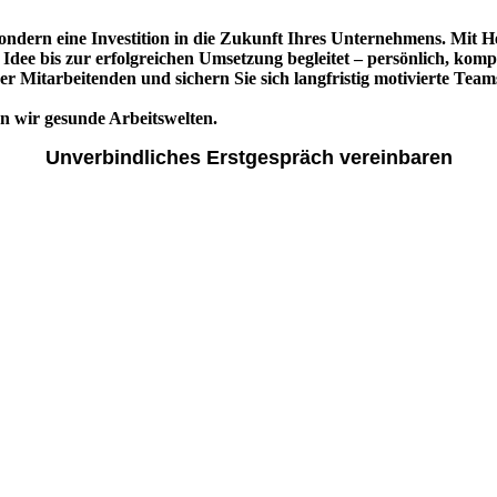
 sondern eine Investition in die Zukunft Ihres Unternehmens. Mit H
 Idee bis zur erfolgreichen Umsetzung begleitet – persönlich, komp
rer Mitarbeitenden und sichern Sie sich langfristig motivierte Tea
n wir gesunde Arbeitswelten.
Unverbindliches Erstgespräch vereinbaren