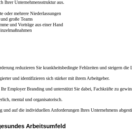
ch Ihrer Unternehmensstruktur aus.
rte oder mehrere Niederlassungen
e und große Teams
mme und Vorträge aus einer Hand
r Einzelmaßnahmen
derung reduzieren Sie krankheitsbedingte Fehlzeiten und steigern die 
erter und identifizieren sich stärker mit ihrem Arbeitgeber.
hr Employer Branding und unterstützt Sie dabei, Fachkräfte zu gewinn
lich, mental und organisatorisch.
g und auf die individuellen Anforderungen Ihres Unternehmens abgest
gesundes Arbeitsumfeld