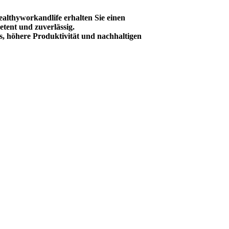
ealthyworkandlife erhalten Sie einen
etent und zuverlässig.
ms, höhere Produktivität und nachhaltigen